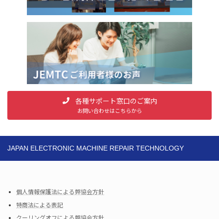
各種サポート窓口のご案内
お問い合わせはこちらから
JAPAN ELECTRONIC MACHINE REPAIR TECHNOLOGY
CORPORATION
個人情報保護法による弊協会方針
特商法による表記
クーリングオフによる弊協会方針